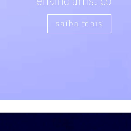
ensíno artístico
saiba mais