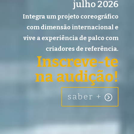
julho 2026
Integra um projeto coreográfico
com dimensão internacional e
vive a experiência de palco com
criadores de referência.
Inscreve-te
na audição!
saber +