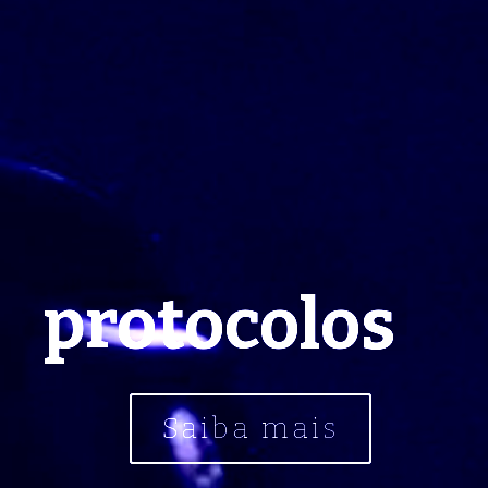
protocolos
Saiba mais